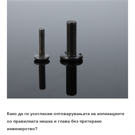
Како да ги усогласам оптоварувањата на апликациите
со правилната нишка и глава без претерано
инженерство?